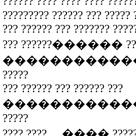
?????? ???? ???? ???? ????
????????? ?????? ??? ????? 
??? ?????? ??? ??????? ????
??? ??????������ ???
����������������
?????
??? ?????? ??? ?????? ???
����������������
?????
???? ???? ....���� ????