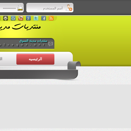
منتديات مدينة السوق
alsoque.net
الرئيسيه
ال