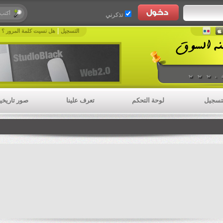
تذكرني
|
|
التسجيل
هل نسيت كلمة المرور ؟
www.
تسجيل
لوحة التحكم
تعرف علينا
صور تاريخي