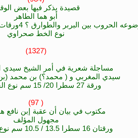
قصيدة يذكر فيها بعض الوقا
أبو هما الطاهر
عه الحروب بين البربر والطوارق ؟ 4ورقات 17سطرا 15.5 / 21 سم
نوع الخط صحراوي
(1327)
مساجلة شعرية في أمر الشيخ سيدي ال
سيدي المغربي و ( محمد؟) بن محمد (بن
ورقة 27 سطرا 20/ 15 سم نوع الخطسوقي
( 97)
مكتوب في بيان أن عقبة إبن نافع هو
مجهول المؤلف
ورقتان 16 سطرا 13.5 / 10.5 سم نوع الخط سوقي