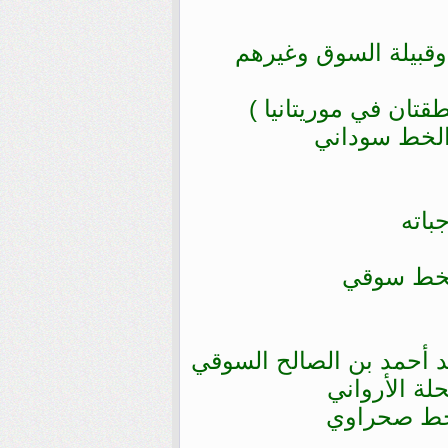
وقبيلة السوق وغيرهم
تان في موريتانيا )
باته
 أحمد بن الصالح السوقي
لة الأرواني