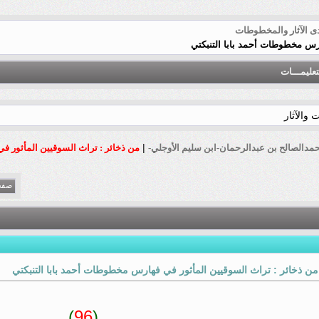
ى الآثار والمخطوطات
ارس مخطوطات أحمد بابا التنبكتي
تعليمـــات
والآثار
|
مدالصالح بن عبدالرحمان-ابن سليم اﻷوجلي-
من ذخائر : تراث السوقيين المأثور ف
صفحة 3 
من ذخائر : تراث السوقيين المأثور في فهارس مخطوطات أحمد بابا التنبكتي
)
96
(