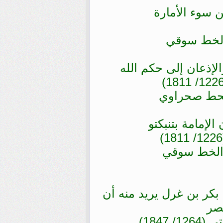
 سوء الأمارة
لإذعان إلى حكم الله
الإمامة بتنبكتو
بكر بن غرل يريد منه أن
تصر
1847)