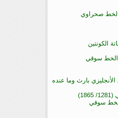
ة الكونتين
الأنجليزي بارث وما عنده
18)