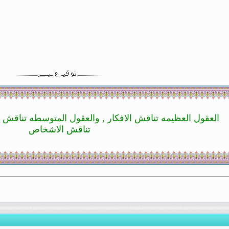
العقول العظيمه تناقش الافكار , والعقول المتوسطه تناقش ا
تناقش الاشخاص