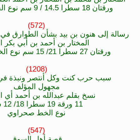
ورقتان 18 سطرا 14.5 / 9 سم نوع الخط صحراوي
(572)
رسالة إلى هنون بن بيد بشأن الطوارق في
المختار بن أحمد بن أبي بكر ا
ورقتان 27 سطرا 21/ 15 سم نوع الخط صحراوي
(1208)
سبب حرب كنت وكل أنتصر ونبذة في ت
مجهول المؤلف
نسخ بقلم عبدالله بن أحمد أي ا
11 ورقة 19 سطرا 18/ 12 سم
نوع الخط صحراوي
(547)
قصة أهل السوق