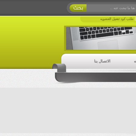
طلب كود تفعيل العضويه
ه
الاتصال بنا