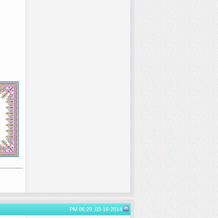
03-16-2014, 06:29 PM