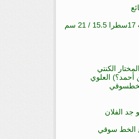
ئع
مختار الكنتي
 أحمد؟) العلوي
 جد الفلان