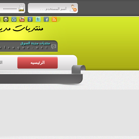
منتديات مدينة السوق
alsoque.net
الرئيسيه
ال