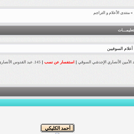
منتدى الأعلام و التراجم
>
تعليمـــات
أعلام السوقيين
|
|
استفسار عن نسب
145. عبد القدوس الأنصاري اليحيوي المدني