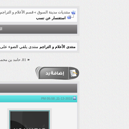
منتديات مدينة السوق
قسم الأعلام و التراجم
>
استفسار عن نسب
ال
منتدى يلقي الضوء على 
منتدى الأعلام و التراجم
«
81. حامد بن محمد الأمين الأنصاري الإجدشي السوقي
11-13-2015, 05:58 PM