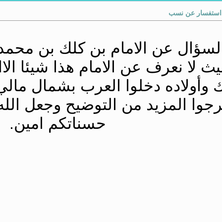
 استفسار عن نسب
لسؤال عن الامام بن كلك بن محم
ث لا نعرف عن الامام هذا شيئا الاا
 وأولاده دخلوا العرب بشمال مالي 
رجوا المزيد من التوضيح وجعل الل
حسناتكم امين.