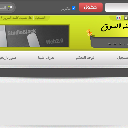
تذكرني
|
|
التسجيل
هل نسيت كلمة المرور ؟
www.
تسجيل
لوحة التحكم
تعرف علينا
صور تاريخي