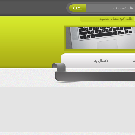
طلب كود تفعيل العضويه
ه
الاتصال بنا