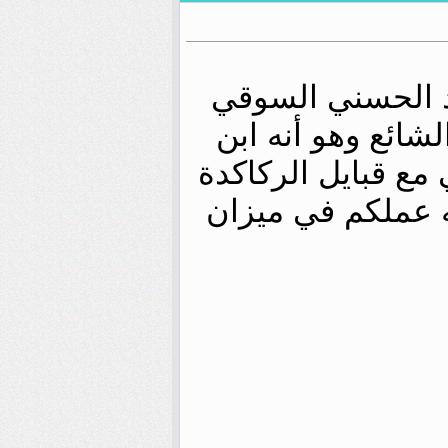
د الحسني السوقي
لشائع وهو أنه ابن
مع قبايل الركاكدة
ه عملكم في ميزان