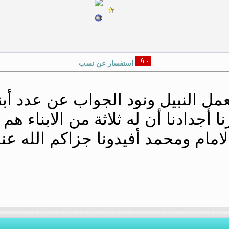
استفسار عن نسب
مل النبيل ونود الجواب عن عدد أبن
 أجدادنا أن له ثلاثة من الابناء هم 
امام ومحمد أفيدونا جزاكم الله عن