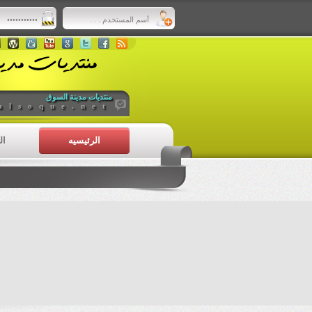
منتديات مدينة السوق
alsoque.net
الرئيسيه
ال