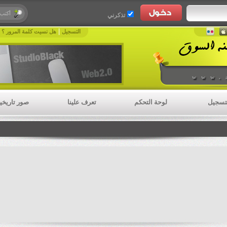
تذكرني
|
|
التسجيل
هل نسيت كلمة المرور ؟
www.
تسجيل
لوحة التحكم
تعرف علينا
صور تاريخي