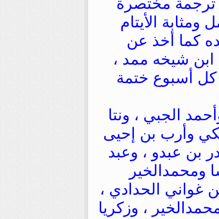
 ترجمة مختصرة
وهو مأوى الأرامل ومثابة الأيتام
ده كما أخذ عن
 ابن شيخه ممد ،
 كل أسبوع ختمة
حمد الجبي ، ونتا
بكي وأرب بن إحيى
ر بن عبدو ، وعبد
ا ومحمدالخير
ن غواني الحدادي ،
حمدالخير ، وزكريا