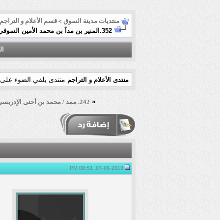
منتديات مدينة السوق
قسم الأعلام و التراجم
>
352.المنير بن مدآ بن محمد الأمين السوقي الفامبلقوي
ال
منتدى يلقي الضوء على 
منتدى الأعلام و التراجم
«
242. ممد / محمد بن أحنى الإدريسي الفامبلقوي السوقي
07-06-2018, 08:51 PM