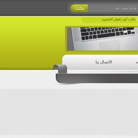
طلب كود تفعيل العضويه
ه
الاتصال بنا