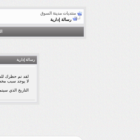
منتديات مدينة السوق
رسالة إدارية
ال
رسالة إدارية
لقد تم حظرك للس
لا يوجد سبب مخ
التاريخ الذي سيتم