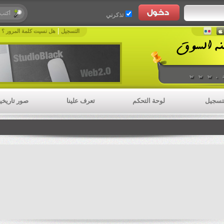
تذكرني
|
|
التسجيل
هل نسيت كلمة المرور ؟
www.
تسجيل
لوحة التحكم
تعرف علينا
صور تاريخي