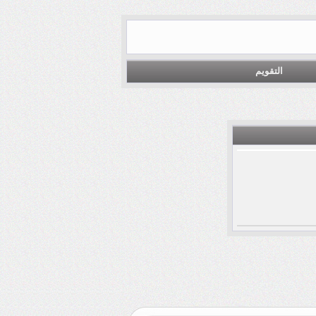
التقويم