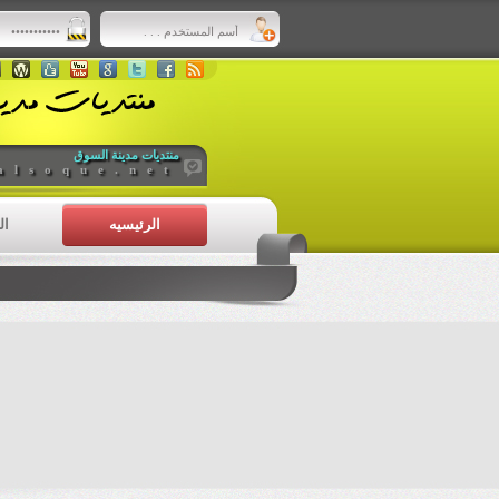
منتديات مدينة السوق
alsoque.net
الرئيسيه
ال