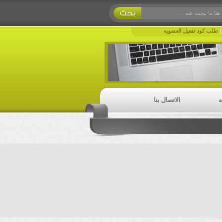
طلب كود تفعيل العضويه
ه
الاتصال بنا