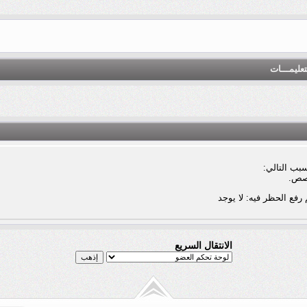
تعليمـــات
بب التالي:
صص.
 رفع الحظر فيه: لا يوجد
الانتقال السريع