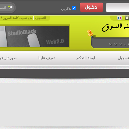
تذكرني
|
|
التسجيل
هل نسيت كلمة المرور ؟
www.
تسجيل
لوحة التحكم
تعرف علينا
صور تاريخي