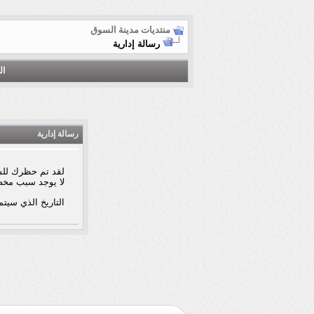
منتديات مدينة السوق
رسالة إدارية
ال
رسالة إدارية
لقد تم حظرك للس
لا يوجد سبب مخ
التاريخ الذي سيتم