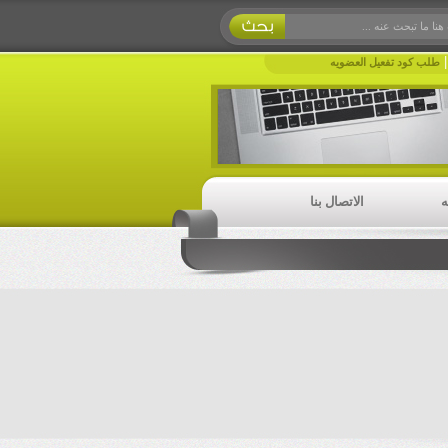
طلب كود تفعيل العضويه
ه
الاتصال بنا