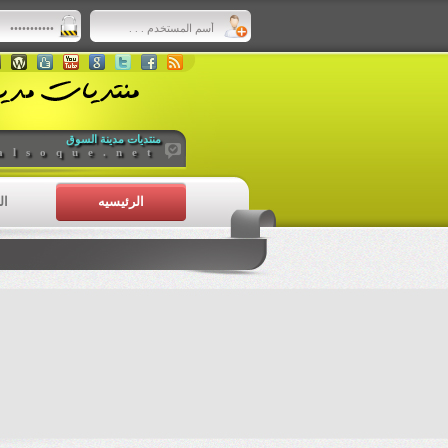
منتديات مدينة السوق
alsoque.net
الرئيسيه
ال