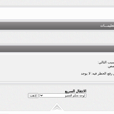
تعليمـــات
بب التالي:
صص.
 رفع الحظر فيه: لا يوجد
الانتقال السريع