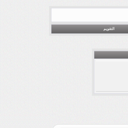
التقويم