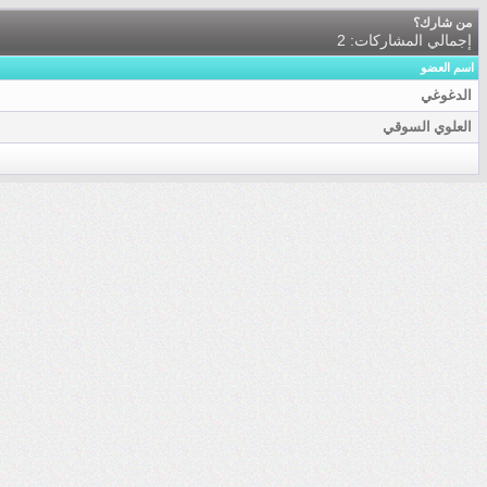
من شارك؟
إجمالي المشاركات: 2
اسم العضو
الدغوغي
العلوي السوقي