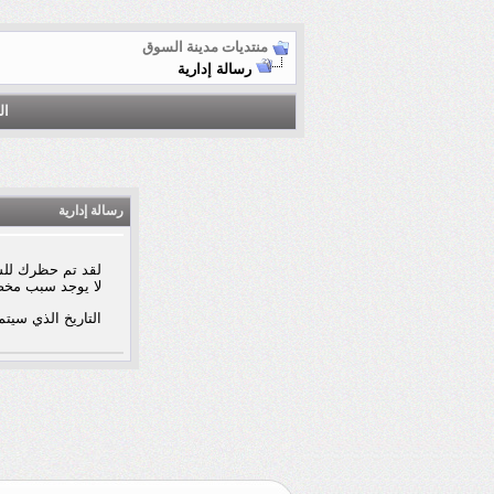
منتديات مدينة السوق
رسالة إدارية
ال
رسالة إدارية
لقد تم حظرك للس
لا يوجد سبب مخ
التاريخ الذي سيتم