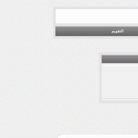
التقويم