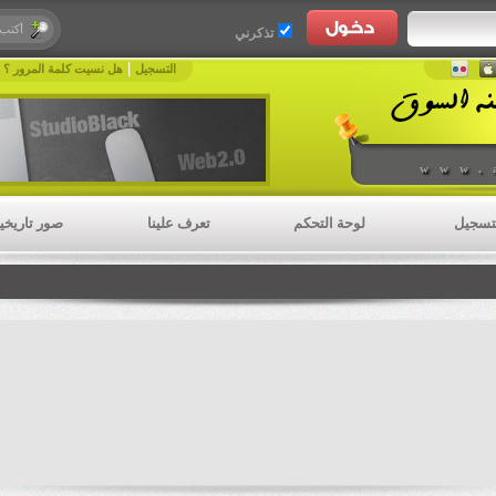
تذكرني
|
|
التسجيل
هل نسيت كلمة المرور ؟
www.
تسجيل
لوحة التحكم
تعرف علينا
صور تاريخي