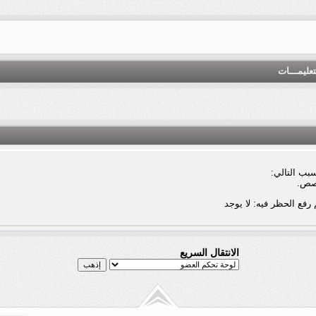
تعليمـــات
بب التالي:
صص.
 رفع الحظر فيه: لا يوجد
الانتقال السريع