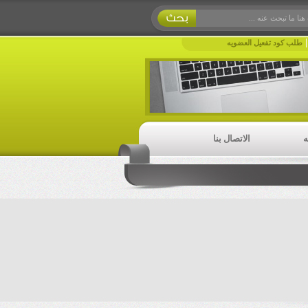
طلب كود تفعيل العضويه
ه
الاتصال بنا