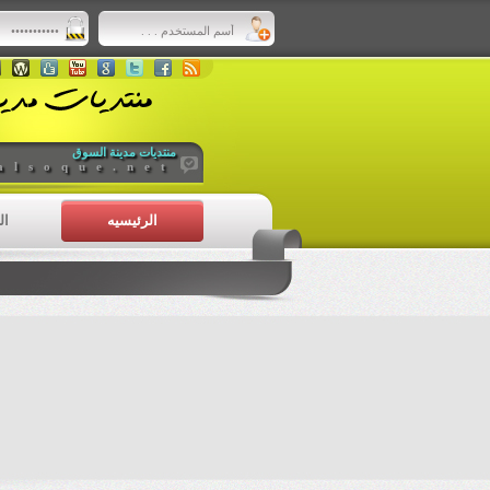
منتديات مدينة السوق
alsoque.net
الرئيسيه
ال