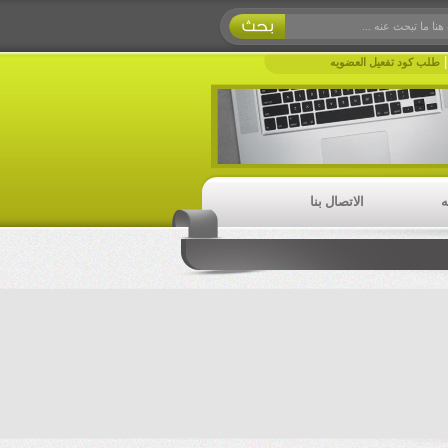
طلب كود تفعيل العضويه
ه
الاتصال بنا