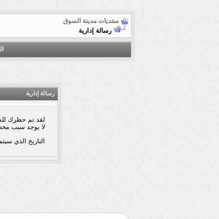
منتديات مدينة السوق
رسالة إدارية
ال
رسالة إدارية
لقد تم حظرك للس
لا يوجد سبب مخ
التاريخ الذي سيتم