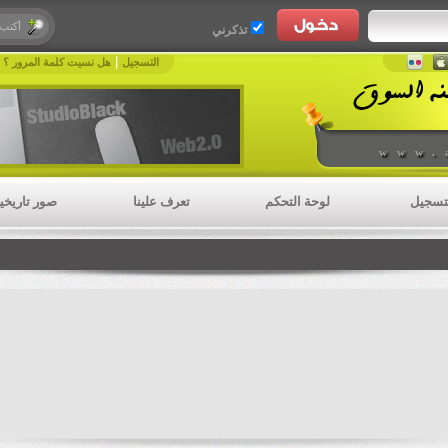
تذكرني
|
|
التسجيل
هل نسيت كلمة المرور ؟
www.
تسجيل
لوحة التحكم
تعرف علينا
صور تاريخي