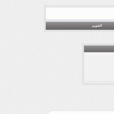
التقويم