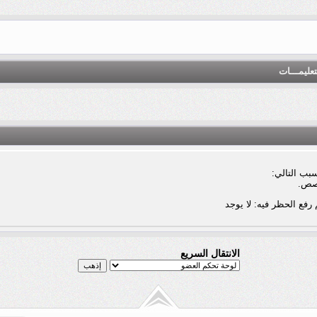
تعليمـــات
بب التالي:
صص.
 رفع الحظر فيه: لا يوجد
الانتقال السريع