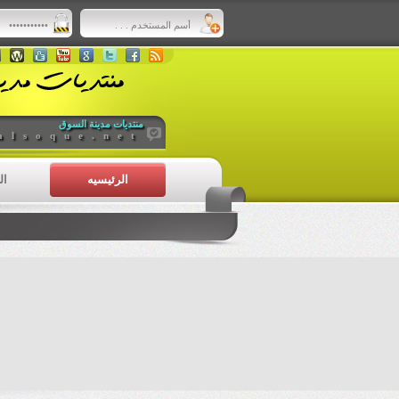
منتديات مدينة السوق
alsoque.net
الرئيسيه
ال